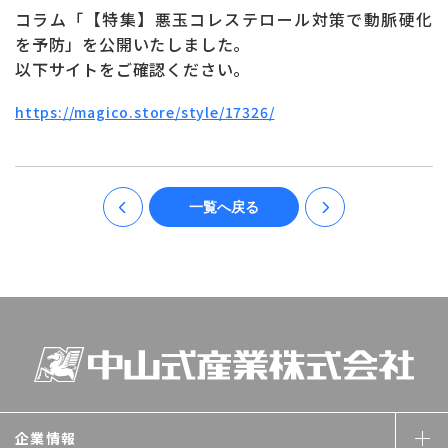
お問い合わせ
ONLINE SHOP
コラム「【特集】悪玉コレステロール対策で動脈硬化
を予防」を公開いたしました。
以下サイトをご確認ください。
https://magico.store/style/17326/
一覧へ戻る
企業情報