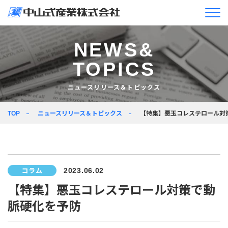
企業情報
NEWS&
TOPICS
ニュースリリース＆
トピックス
ニュースリリース＆トピックス
製品情報
ニュースリリース＆トピックス
【特集】悪玉コレステロール対
TOP
企業活動
採用情報
コラム
2023.06.02
JA
EN
【特集】悪玉コレステロール対策で動
脈硬化を予防