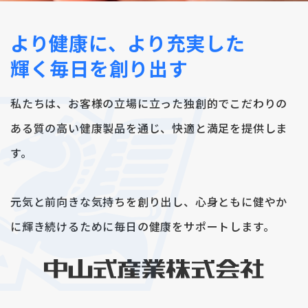
お問い合わせ
ONLINE SHOP
より健康に、
より充実した
輝く毎日を創り出す
私たちは、お客様の立場に立った独創的で
こだわりの
ある質の高い健康製品を通じ、
快適と満足を提供しま
す。
元気と前向きな気持ちを創り出し、
心身ともに健やか
に輝き続けるために
毎日の健康をサポートします。