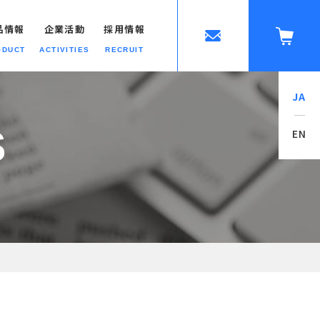
品情報
企業活動
採用情報
ODUCT
ACTIVITIES
RECRUIT
JA
ップへ
S
EN