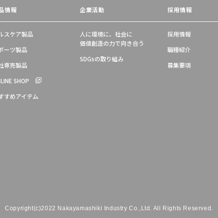
品情報
企業活動
採用情報
ルスケア製品
人に環境に、社会に
採用情報
価値創造の力で向き合う
ポーツ製品
職種紹介
SDGsの取り組み
社専売製品
募集要項
LINE SHOP
すすめアイテム
Copyright(c)2022 Nakayamashiki Industry Co.,Ltd.
All Rights Reserved.