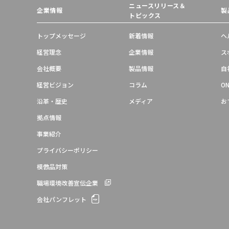
ニュースリリース＆
企業情報
製
トピックス
トップメッセージ
新着情報
ヘ
経営理念
企業情報
ス
会社概要
製品情報
自
経営ビジョン
コラム
ON
沿革・歴史
メディア
お
拠点情報
事業紹介
プライバシーポリシー
模倣品対策
職場環境改善宣伝企業
会社パンフレット