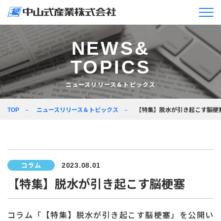
企業情報
NEWS&
TOPICS
ニュースリリース＆
トピックス
ニュースリリース＆トピックス
製品情報
ニュースリリース＆トピックス
【特集】脱水が引き起こす脳梗
TOP
企業活動
採用情報
コラム
2023.08.01
JA
EN
【特集】脱水が引き起こす脳梗塞
コラム「【特集】脱水が引き起こす脳梗塞」を公開い