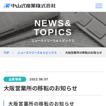
企業情報
NEWS&
TOPICS
ニュースリリース＆
トピックス
ニュースリリース＆トピックス
製品情報
ニュースリリース＆トピックス
大阪営業所の移転のお知らせ
TOP
企業活動
採用情報
企業情報
2022.06.07
JA
EN
大阪営業所の移転のお知らせ
大阪営業所の移転のお知らせ