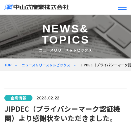
企業情報
NEWS&
TOPICS
ニュースリリース＆
トピックス
ニュースリリース＆トピックス
製品情報
ニュースリリース＆トピックス
JIPDEC（プライバシーマー
TOP
企業活動
採用情報
企業情報
2023.02.22
JA
EN
JIPDEC（プライバシーマーク認証機
関）より感謝状をいただきました。