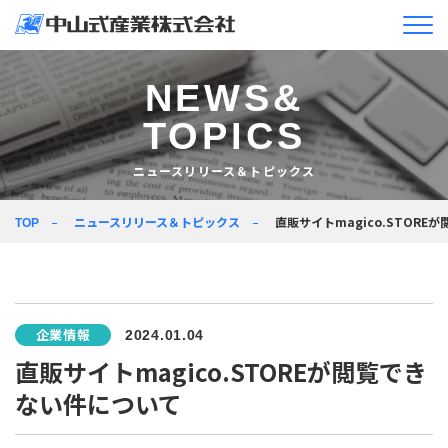
企業情報
NEWS&
TOPICS
ニュースリリース＆
トピックス
ニュースリリース＆トピックス
製品情報
ニュースリリース＆トピックス
直販サイトmagico.STOR
TOP
企業活動
採用情報
企業情報
2024.01.04
JA
EN
直販サイトmagico.STOREが閲覧でき
ない件について