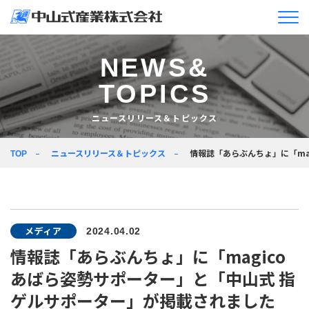
企業情報
NEWS&
TOPICS
ニュースリリース＆
トピックス
ニュースリリース＆トピックス
製品情報
ニュースリリース＆トピックス
情報誌「あらぶんちょ」に「ma
TOP
企業活動
採用情報
メディア
2024.04.02
JA
EN
情報誌「あらぶんちょ」に「magico
あばら姿勢サポーター」と「中山式 指
ゲルサポーター」が掲載されました