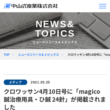
企業情報
NEWS&
TOPICS
ニュースリリース＆
トピックス
ニュースリリース＆トピックス
製品情報
ニュースリリース＆トピックス
クロワッサン4月10日号に「ma
TOP
企業活動
採用情報
メディア
2021.03.25
JA
EN
クロワッサン4月10日号に「magico
鍼治療用具・ひ鍼 24針」が掲載されま
した