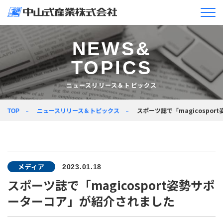
企業情報
NEWS&
TOPICS
ニュースリリース＆
トピックス
ニュースリリース＆トピックス
製品情報
ニュースリリース＆トピックス
スポーツ誌で「magicospo
TOP
企業活動
採用情報
メディア
2023.01.18
JA
EN
スポーツ誌で「magicosport姿勢サポ
ーターコア」が紹介されました