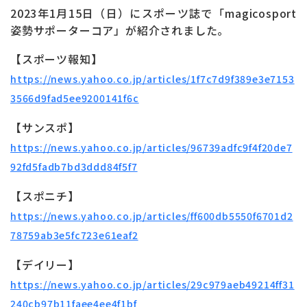
お問い合わせ
ONLINE SHOP
2023年1月15日（日）にスポーツ誌で「magicosport
姿勢サポーターコア」が紹介されました。
【スポーツ報知】
https://news.yahoo.co.jp/articles/1f7c7d9f389e3e7153
3566d9fad5ee9200141f6c
【サンスポ】
https://news.yahoo.co.jp/articles/96739adfc9f4f20de7
92fd5fadb7bd3ddd84f5f7
【スポニチ】
https://news.yahoo.co.jp/articles/ff600db5550f6701d2
78759ab3e5fc723e61eaf2
【デイリー】
https://news.yahoo.co.jp/articles/29c979aeb49214ff31
240cb97b11faee4ee4f1bf