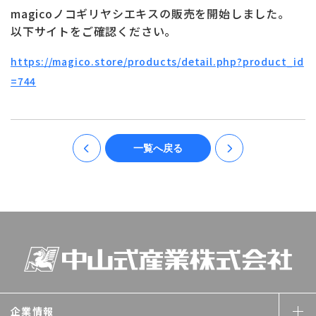
お問い合わせ
ONLINE SHOP
magicoノコギリヤシエキスの販売を開始しました。
以下サイトをご確認ください。
https://magico.store/products/detail.php?product_id
=744
一覧へ戻る
企業情報