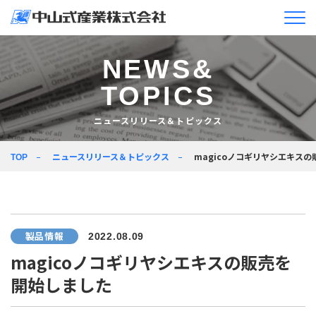
企業情報
NEWS&
TOPICS
ニュースリリース＆
トピックス
ニュースリリース＆トピックス
製品情報
ニュースリリース＆トピックス
magicoノコギリヤシエキス
TOP
企業活動
採用情報
製品情報
2022.08.09
JA
EN
magicoノコギリヤシエキスの販売を
開始しました