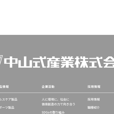
品情報
企業活動
採用情報
ルスケア製品
人に環境に、社会に
採用情報
価値創造の力で向き合う
ポーツ製品
職種紹介
SDGsの取り組み