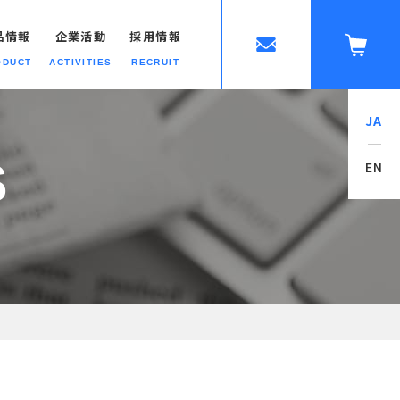
品情報
企業活動
採用情報
ODUCT
ACTIVITIES
RECRUIT
JA
ップへ
S
EN