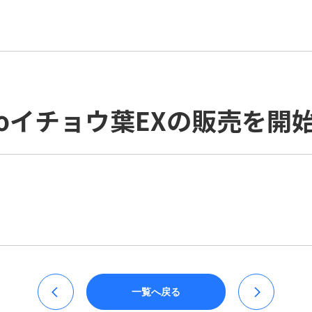
icoイチョウ葉EXの販売を開
一覧へ戻る