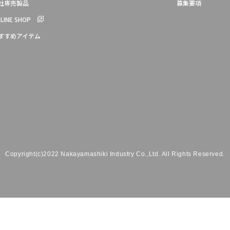
社専売製品
募集要項
LINE SHOP
すすめアイテム
Copyright(c)2022 Nakayamashiki Industry Co.,Ltd.
All Rights Reserved.