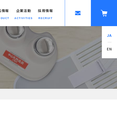
品情報
企業活動
採用情報
ODUCT
ACTIVITIES
RECRUIT
JA
ップへ
EN