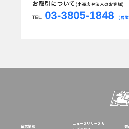
お取引について
(小売店や法人のお客様)
03-3805-1848
(営業
TEL.
ニュースリリース＆
企業情報
製
トピックス