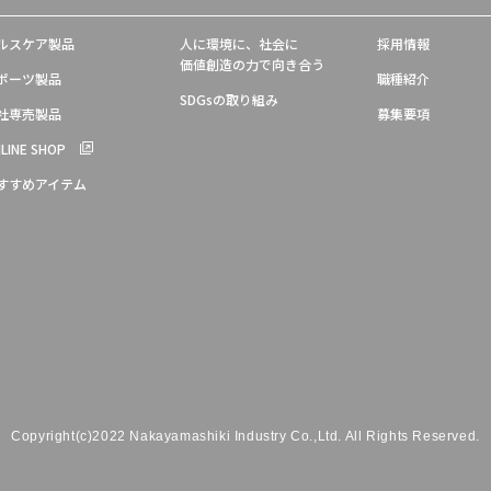
ルスケア製品
人に環境に、社会に
採用情報
価値創造の力で向き合う
ポーツ製品
職種紹介
SDGsの取り組み
社専売製品
募集要項
LINE SHOP
すすめアイテム
Copyright(c)2022 Nakayamashiki Industry Co.,Ltd.
All Rights Reserved.