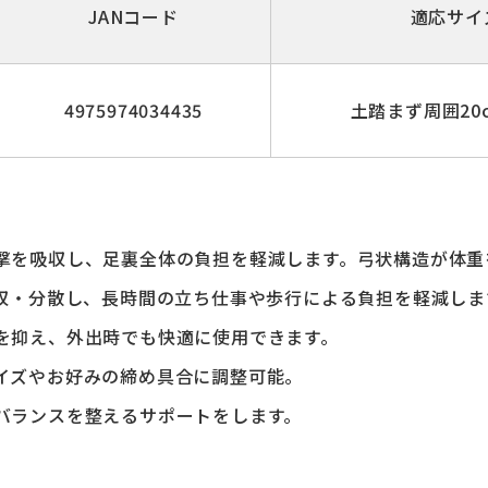
JANコード
適応サイ
4975974034435
土踏まず周囲20c
。
撃を吸収し、足裏全体の負担を軽減します。弓状構造が体重
吸収・分散し、長時間の立ち仕事や歩行による負担を軽減しま
を抑え、外出時でも快適に使用できます。
イズやお好みの締め具合に調整可能。
バランスを整えるサポートをします。