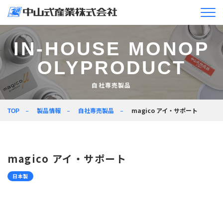
企業情報
IN-HOUSE MONOP
OLYPRODUCT
ニュースリリース＆
トピックス
自社専売製品
製品情報
製品情報
自社専売製品
magico アイ・サポート
TOP
企業活動
採用情報
magico アイ・サポート
JA
EN
日本製