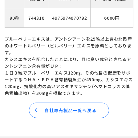
90粒
744310
4975974070792
6000円
ブルーベリーエキスは、アントシアニンを25％以上含む北欧産
のホワートルベリー（ビルベリー）エキスを原料としておりま
す。
カシスエキスを配合したことにより、目に良い成分とされるア
ントシアニン含有量がＵＰ！
１日３粒でブルーベリーエキス120㎎、その他目の健康をサポ
ートするＤＨＡ・ＥＰＡ含有精製魚油が450mg、カシスエキス
120mg、抗酸化力の高いアスタキサンチン(ヘマトコッカス藻
色素抽出物）を30mgを摂取できます。
自社専売製品一覧へ戻る