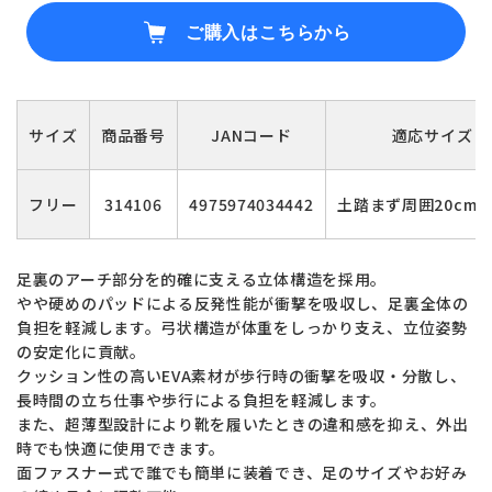
ご購入はこちらから
サイズ
商品番号
JANコード
適応サイズ
フリー
314106
4975974034442
土踏まず周囲20cm-2
足裏のアーチ部分を的確に支える立体構造を採用。
やや硬めのパッドによる反発性能が衝撃を吸収し、足裏全体の
負担を軽減します。弓状構造が体重をしっかり支え、立位姿勢
の安定化に貢献。
クッション性の高いEVA素材が歩行時の衝撃を吸収・分散し、
長時間の立ち仕事や歩行による負担を軽減します。
また、超薄型設計により靴を履いたときの違和感を抑え、外出
時でも快適に使用できます。
面ファスナー式で誰でも簡単に装着でき、足のサイズやお好み