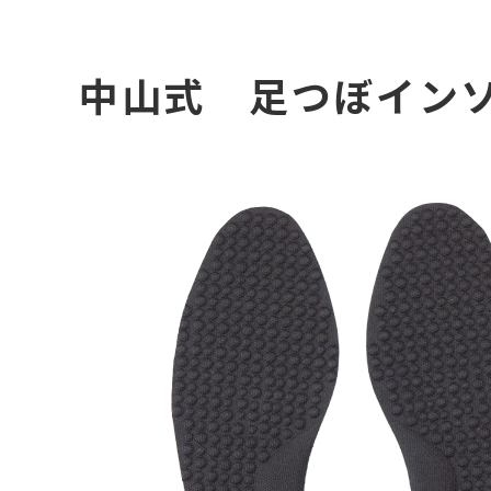
中山式 足つぼイン