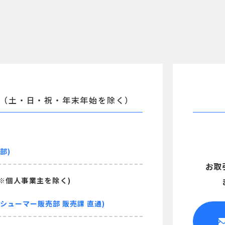
（土・日・祝・年末年始を除く）
部)
お取
 ※個人事業主を除く)
ンシューマー販売部 販売課 直通)