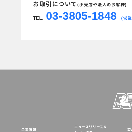
お取引について
(小売店や法人のお客様)
03-3805-1848
(営業
TEL.
ニュースリリース＆
企業情報
製