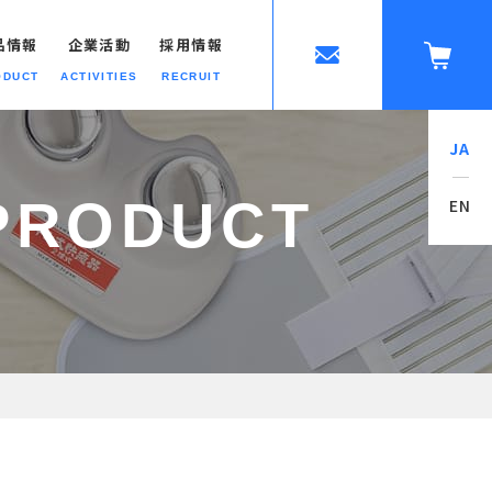
品情報
企業活動
採用情報
ODUCT
ACTIVITIES
RECRUIT
JA
ップへ
PRODUCT
EN