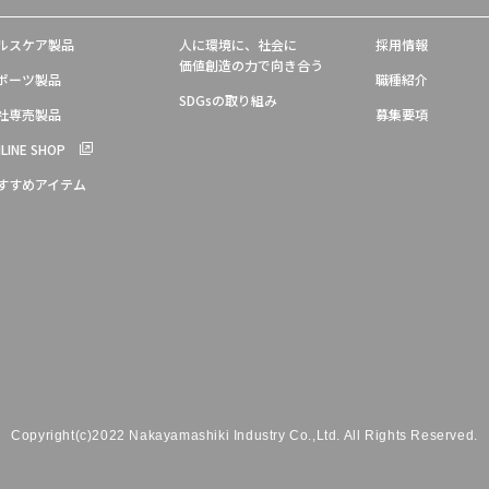
ルスケア製品
人に環境に、社会に
採用情報
価値創造の力で向き合う
ポーツ製品
職種紹介
SDGsの取り組み
社専売製品
募集要項
LINE SHOP
すすめアイテム
Copyright(c)2022 Nakayamashiki Industry Co.,Ltd.
All Rights Reserved.