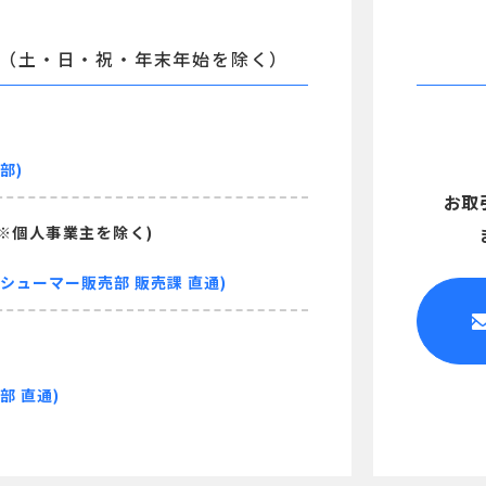
（土・日・祝・年末年始を除く）
部)
お取
 ※個人事業主を除く)
ンシューマー販売部 販売課 直通)
部 直通)