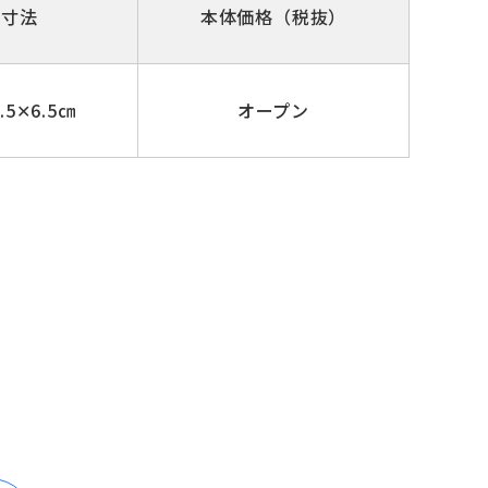
体寸法
本体価格（税抜）
4.5✕6.5㎝
オープン