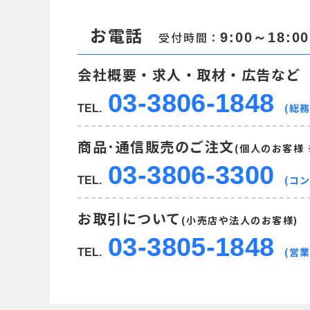
お電話
受付時間：
9:00～18:00
会社概要・求人・取材・広告など
03-3806-1848
(総務
TEL.
商品･通信販売のご注文
(個人のお客様
03-3806-3300
(コ
TEL.
お取引について
(小売店や法人のお客様)
03-3805-1848
(営業
TEL.