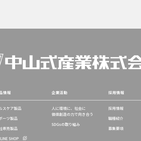
品情報
企業活動
採用情報
ルスケア製品
人に環境に、社会に
採用情報
価値創造の力で向き合う
ポーツ製品
職種紹介
SDGsの取り組み
社専売製品
募集要項
LINE SHOP