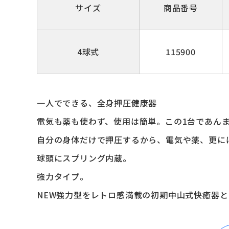
サイズ
商品番号
4球式
115900
一人でできる、全身押圧健康器
電気も薬も使わず、使用は簡単。この1台であん
自分の身体だけで押圧するから、電気や薬、更に
球頭にスプリング内蔵。
強力タイプ。
NEW強力型をレトロ感満載の初期中山式快癒器