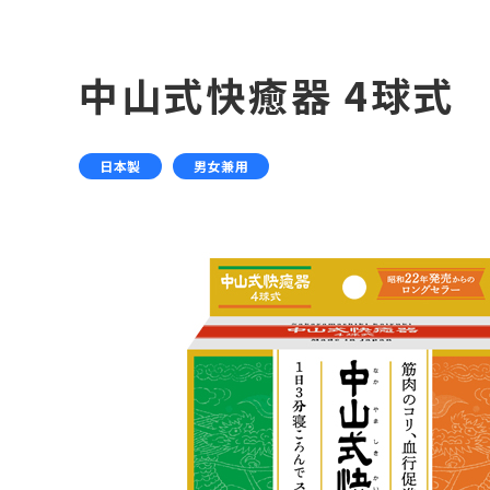
中山式快癒器 4球式
日本製
男女兼用