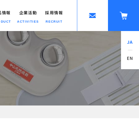
品情報
企業活動
採用情報
ODUCT
ACTIVITIES
RECRUIT
JA
ップへ
EN