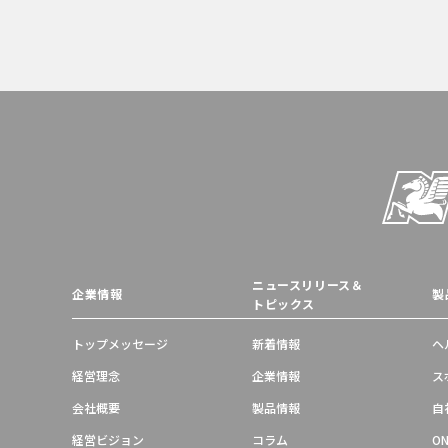
ニュースリリース＆
企業情報
製
トピックス
トップメッセージ
新着情報
ヘ
経営理念
企業情報
ス
会社概要
製品情報
自
経営ビジョン
コラム
ON