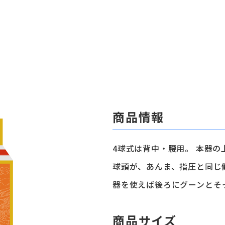
商品情報
4球式は背中・腰用。 本器
球頭が、あんま、指圧と同じ
器を使えば後ろにグーンとそ
商品サイズ