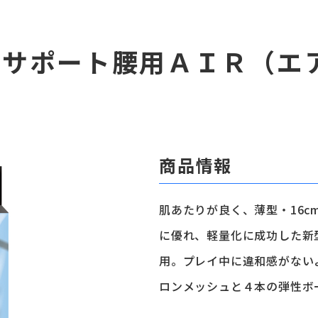
バックサポート腰用ＡＩＲ（エ
商品情報
肌あたりが良く、薄型・16
に優れ、軽量化に成功した新
用。プレイ中に違和感がない
ロンメッシュと４本の弾性ボ