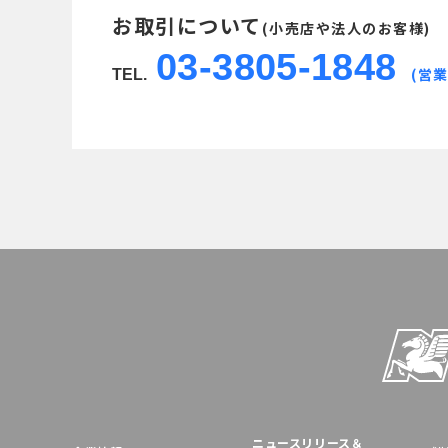
お取引について
(小売店や法人のお客様)
03-3805-1848
(営業
TEL.
ニュースリリース＆