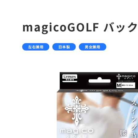
magicoGOLF 
左右兼用
日本製
男女兼用