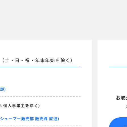
（土・日・祝・年末年始を除く）
部)
お取
 ※個人事業主を除く)
ンシューマー販売部 販売課 直通)