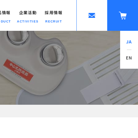
品情報
企業活動
採用情報
ODUCT
ACTIVITIES
RECRUIT
JA
ップへ
EN