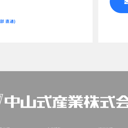
部 直通)