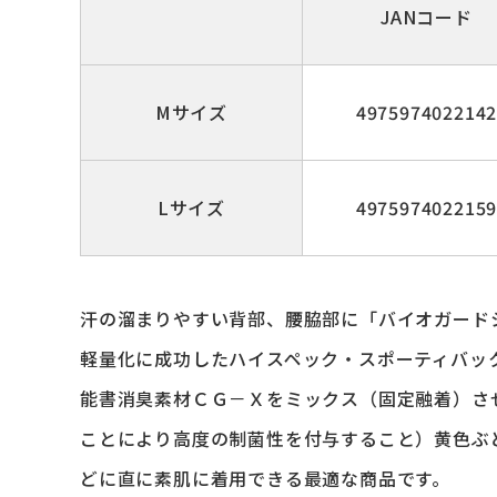
JANコード
Mサイズ
497597402214
Lサイズ
497597402215
汗の溜まりやすい背部、腰脇部に「バイオガード
軽量化に成功したハイスペック・スポーティバック
能書消臭素材ＣＧ－Ｘをミックス（固定融着）さ
ことにより高度の制菌性を付与すること）黄色ぶ
どに直に素肌に着用できる最適な商品です。