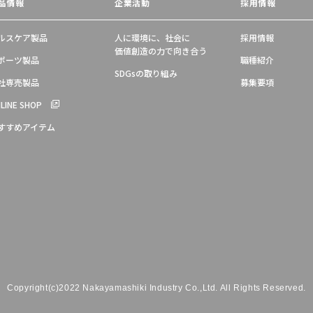
品情報
企業活動
採用情報
ルスケア製品
人に環境に、社会に
採用情報
価値創造の力で向き合う
ポーツ製品
職種紹介
SDGsの取り組み
社専売製品
募集要項
LINE SHOP
すすめアイテム
Copyright(c)2022 Nakayamashiki Industry Co.,Ltd.
All Rights Reserved.