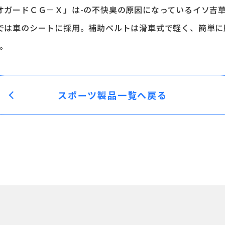
オガードＣＧ－Ｘ」は-の不快臭の原因になっているイソ吉
では車のシートに採用。補助ベルトは滑車式で軽く、簡単に
。
スポーツ製品一覧へ戻る