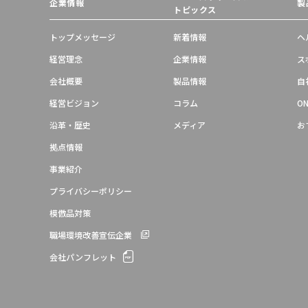
企業情報
製
トピックス
トップメッセージ
新着情報
ヘ
経営理念
企業情報
ス
会社概要
製品情報
自
経営ビジョン
コラム
ON
沿革・歴史
メディア
お
拠点情報
事業紹介
プライバシーポリシー
模倣品対策
職場環境改善宣伝企業
会社パンフレット